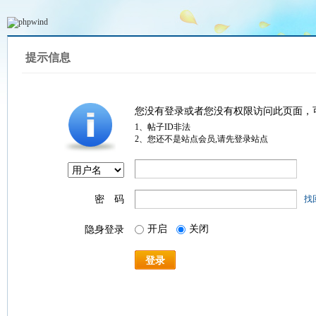
提示信息
您没有登录或者您没有权限访问此页面，
1、帖子ID非法
2、您还不是站点会员,请先登录站点
密 码
找
开启
关闭
隐身登录
登录