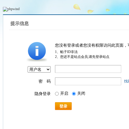
提示信息
您没有登录或者您没有权限访问此页面，
1、帖子ID非法
2、您还不是站点会员,请先登录站点
密 码
找
开启
关闭
隐身登录
登录