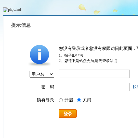
提示信息
您没有登录或者您没有权限访问此页面，
1、帖子ID非法
2、您还不是站点会员,请先登录站点
密 码
找
开启
关闭
隐身登录
登录