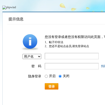
提示信息
您没有登录或者您没有权限访问此页面，
1、帖子ID非法
2、您还不是站点会员,请先登录站点
密 码
找
开启
关闭
隐身登录
登录