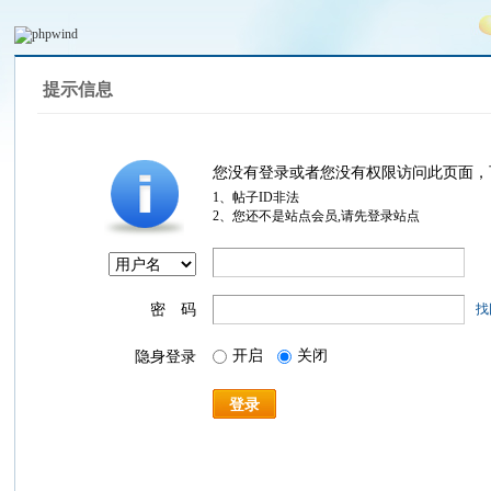
提示信息
您没有登录或者您没有权限访问此页面，
1、帖子ID非法
2、您还不是站点会员,请先登录站点
密 码
找
开启
关闭
隐身登录
登录