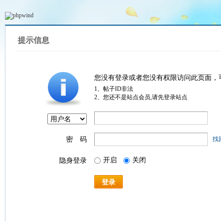
提示信息
您没有登录或者您没有权限访问此页面，
1、帖子ID非法
2、您还不是站点会员,请先登录站点
密 码
找
开启
关闭
隐身登录
登录