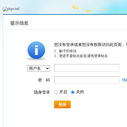
提示信息
您没有登录或者您没有权限访问此页面，
1、帖子ID非法
2、您还不是站点会员,请先登录站点
密 码
找
开启
关闭
隐身登录
登录