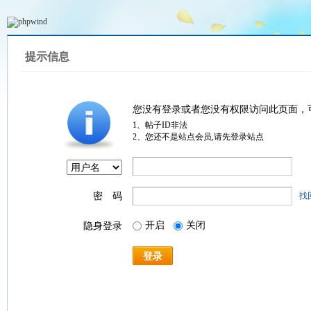
提示信息
您没有登录或者您没有权限访问此页面，
1、帖子ID非法
2、您还不是站点会员,请先登录站点
密 码
找
开启
关闭
隐身登录
登录