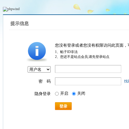
提示信息
您没有登录或者您没有权限访问此页面，
1、帖子ID非法
2、您还不是站点会员,请先登录站点
密 码
找
开启
关闭
隐身登录
登录