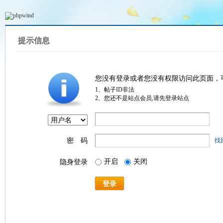
提示信息
您没有登录或者您没有权限访问此页面，
1、帖子ID非法
2、您还不是站点会员,请先登录站点
密 码
找
开启
关闭
隐身登录
登录