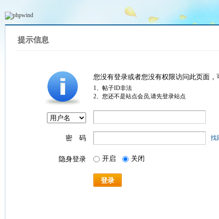
提示信息
您没有登录或者您没有权限访问此页面，
1、帖子ID非法
2、您还不是站点会员,请先登录站点
密 码
找
开启
关闭
隐身登录
登录